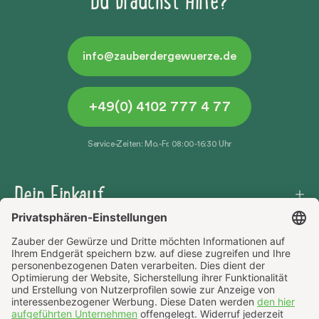
Du brauchst Hilfe?
info@zauberdergewuerze.de
+49(0) 4102 777 4 77
Service-Zeiten: Mo.-Fr. 08:00-16:30 Uhr
Dein Einkauf
Häufige Fragen
Über uns