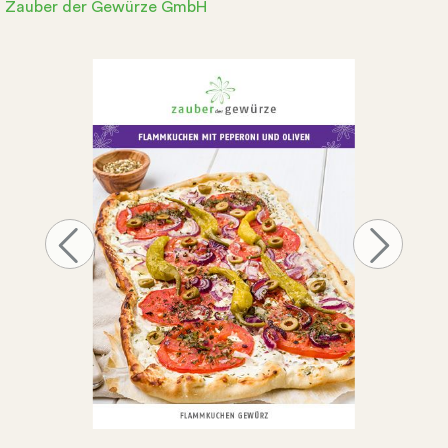
Zauber der Gewürze GmbH