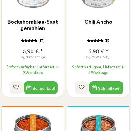
Bockshornklee-Saat
Chili Ancho
gemahlen
(17)
(11)
5,90 € *
6,90 € *
55g
(107,27 € */ kg)
55g
(125,45 € */ kg)
Sofort verfügbar, Lieferzeit: 1-
Sofort verfügbar, Lieferzeit: 1-
2 Werktage
2 Werktage
Schnellkauf
Schnellkauf