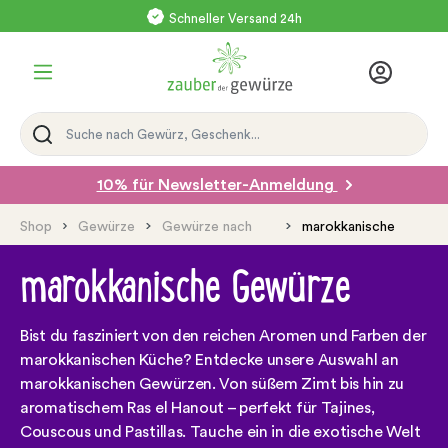
Schneller Versand 24h
Versand mit DHL
10% für Newsletter-Anmeldung
Shop
Gewürze
Gewürze nach
marokkanische
Region
Gewürze
marokkanische Gewürze
Bist du fasziniert von den reichen Aromen und Farben der
marokkanischen Küche? Entdecke unsere Auswahl an
marokkanischen Gewürzen. Von süßem Zimt bis hin zu
aromatischem Ras el Hanout – perfekt für Tajines,
Couscous und Pastillas. Tauche ein in die exotische Welt