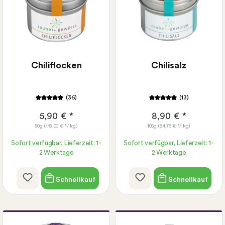
Chiliflocken
Chilisalz
(36)
(13)
5,90 € *
8,90 € *
50g
(118,00 € */ kg)
105g
(84,76 € */ kg)
Sofort verfügbar, Lieferzeit: 1-
Sofort verfügbar, Lieferzeit: 1-
2 Werktage
2 Werktage
Schnellkauf
Schnellkauf