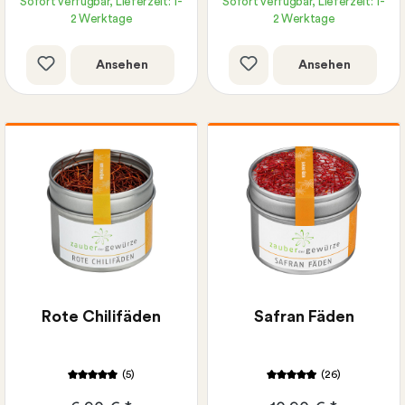
Sofort verfügbar, Lieferzeit: 1-
Sofort verfügbar, Lieferzeit: 1-
2 Werktage
2 Werktage
Ansehen
Ansehen
Rote Chilifäden
Safran Fäden
(5)
(26)