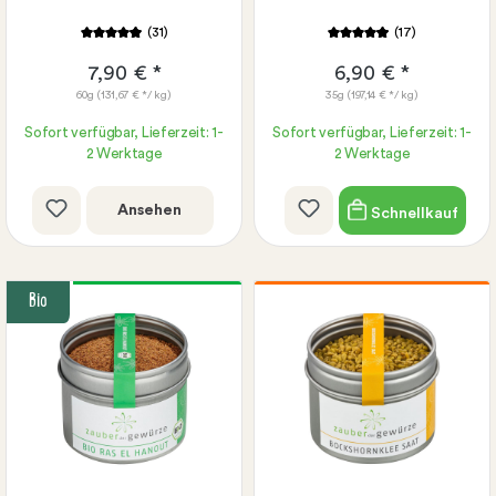
(31)
(17)
7,90 € *
6,90 € *
60g
(131,67 € */ kg)
35g
(197,14 € */ kg)
Sofort verfügbar, Lieferzeit: 1-
Sofort verfügbar, Lieferzeit: 1-
2 Werktage
2 Werktage
Ansehen
Schnellkauf
Bio