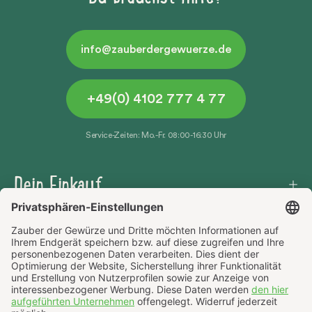
info@zauberdergewuerze.de
+49(0) 4102 777 4 77
Service-Zeiten: Mo.-Fr. 08:00-16:30 Uhr
Dein Einkauf
Häufige Fragen
Über uns