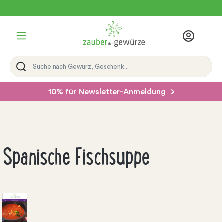
Schneller Versand 24h
Versand mit DHL
10% für Newsletter-Anmeldung
Spanische Fischsuppe