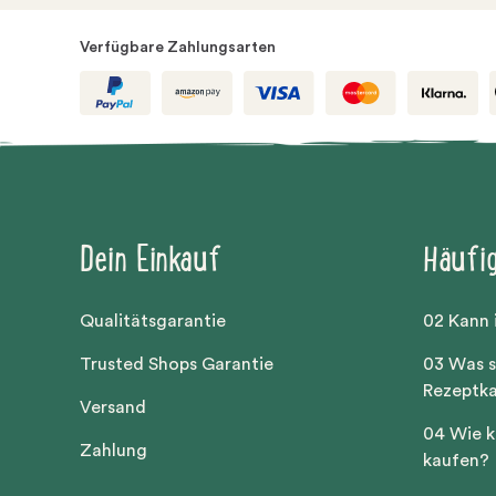
Verfügbare Zahlungsarten
Dein Einkauf
Häufi
Qualitätsgarantie
02 Kann 
Trusted Shops Garantie
03 Was s
Rezeptk
Versand
04 Wie k
Zahlung
kaufen?