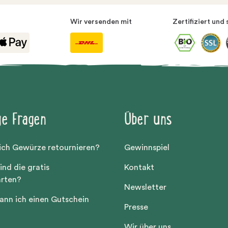
Wir versenden mit
Zertifiziert und 
ge Fragen
Über uns
ich Gewürze retournieren?
Gewinnspiel
ind die gratis
Kontakt
arten?
Newsletter
ann ich einen Gutschein
Presse
Wir über uns