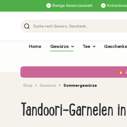
Riesige Gewürzauswahl
Kostenloser
Home
Gewürze
Tee
Geschenke
Shop
Gewürze
Sommergewürze
Tandoori-Garnelen in