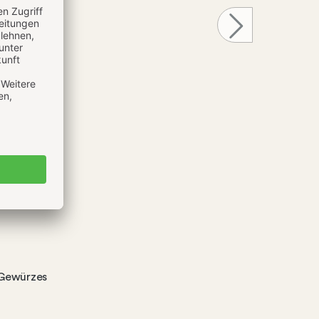
 Gewürzes