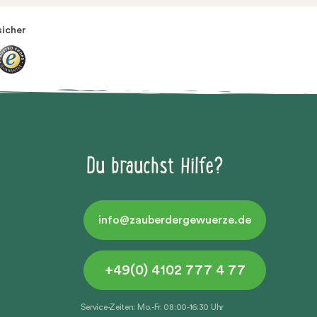
sicher
Du brauchst Hilfe?
info@zauberdergewuerze.de
+49(0) 4102 777 4 77
Service-Zeiten: Mo.-Fr. 08:00-16:30 Uhr