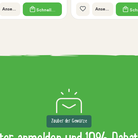
Ansehen
Ansehen
Schnellkauf
Schn
Zauber der Gewürze