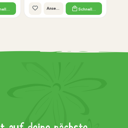
Ansehen
ellkauf
Schnellkauf