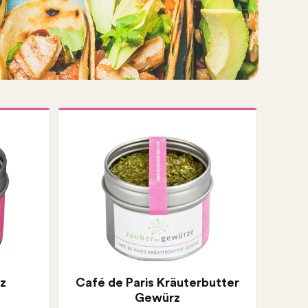
z
Café de Paris Kräuterbutter
Gewürz