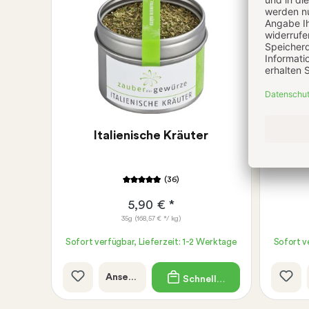
Italienische Kräuter
(36)
5,90 € *
35g
(168,57 € */ kg)
Sofort verfügbar, Lieferzeit: 1-2 Werktage
Sofort v
Ansehen
Schnellkauf