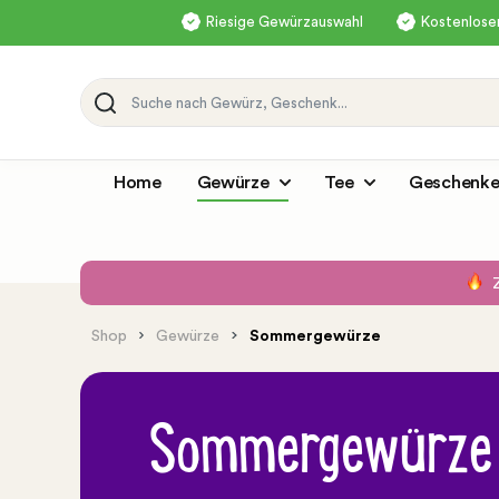
Riesige Gewürzauswahl
Kostenloser
Home
Gewürze
Tee
Geschenke
Shop
Gewürze
Sommergewürze
Sommergewürze