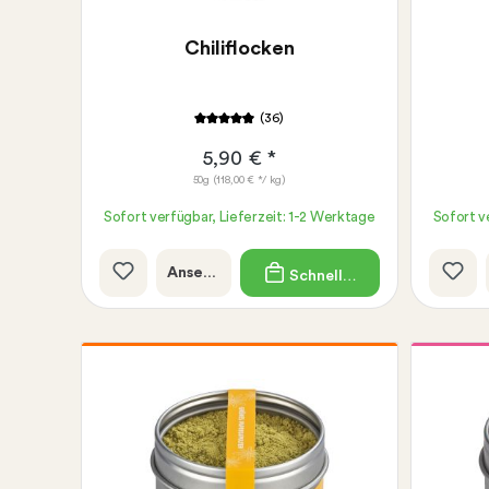
Chiliflocken
(36)
5,90 € *
50g
(118,00 € */ kg)
Sofort verfügbar, Lieferzeit: 1-2 Werktage
Sofort v
Ansehen
Schnellkauf