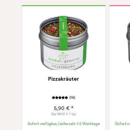
Pizzakräuter
(14)
5,90 € *
30g
(196,67 € */ kg)
Sofort verfügbar, Lieferzeit: 1-2 Werktage
Sofort v