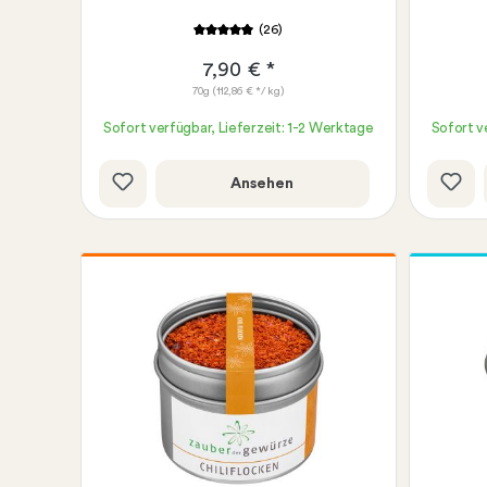
(26)
7,90 € *
70g
(112,86 € */ kg)
Sofort verfügbar, Lieferzeit: 1-2 Werktage
Sofort v
Ansehen