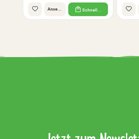
Ansehen
Schnellkauf