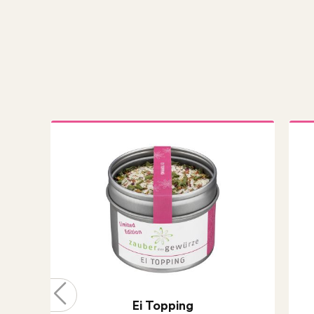
Ei Topping