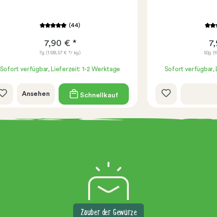
(44)
7,90 € *
7,
7g
(1.128,57 € */ kg)
50g
(1
Sofort verfügbar, Lieferzeit: 1-2 Werktage
Sofort verfügbar, 
Ansehen
Schnellkauf
Zauber der Gewürze