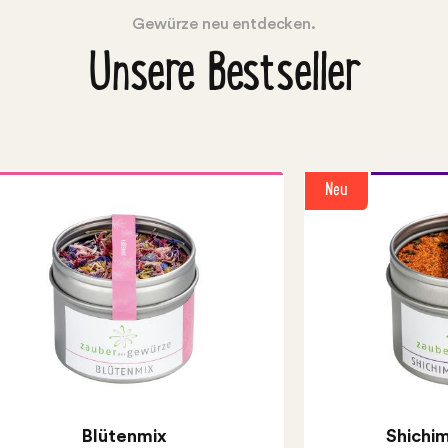
Gewürze neu entdecken.
Unsere Bestseller
Neu
Blütenmix
Shichim