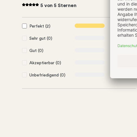
5 von 5 Sternen
Perfekt (2)
100%
Sehr gut (0)
0%
Gut (0)
0%
Akzeptierbar (0)
0%
Unbefriedigend (0)
0%