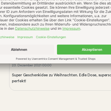
23. Dezember 2021 08:32
Super Geschenkidee zu Weihnachten. Edle Dose, supersc
perfekt!
23. Dezember 2021 00:00
Super Geschenkidee zu Weihnachten. Edle Dose, supersc
perfekt!