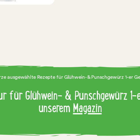
ürze ausgewählte Rezepte für Glühwein- & Punschgewürz 1-er Ge
nur für Glühwein- & Punschgewürz 1-e
unserem
Magazin