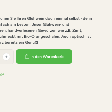
achen Sie Ihren Glühwein doch einmal selbst - denn
nfach am besten. Unser Glühwein- und
en, handverlesenen Gewürzen wie z.B. Zimt,
schmeckt mit Bio-Orangeschalen. Auch optisch ist
z bereits ein Genuß!
In den Warenkorb
age