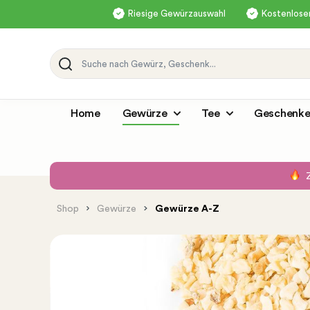
Riesige Gewürzauswahl
Kostenloser
Home
Gewürze
Tee
Geschenke
Shop
Gewürze
Gewürze A-Z