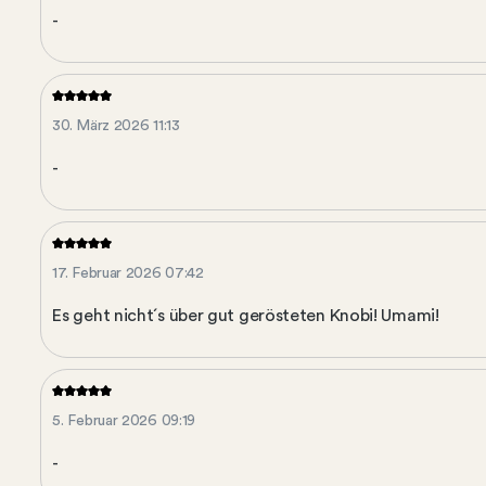
-
30. März 2026 11:13
-
17. Februar 2026 07:42
Es geht nicht´s über gut gerösteten Knobi! Umami!
5. Februar 2026 09:19
-