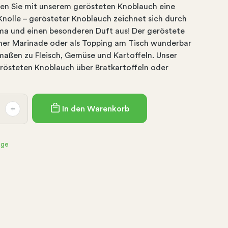
en Sie mit unserem gerösteten Knoblauch eine
nolle – gerösteter Knoblauch zeichnet sich durch
ma und einen besonderen Duft aus! Der geröstete
iner Marinade oder als Topping am Tisch wunderbar
maßen zu Fleisch, Gemüse und Kartoffeln. Unser
erösteten Knoblauch über Bratkartoffeln oder
In den Warenkorb
age