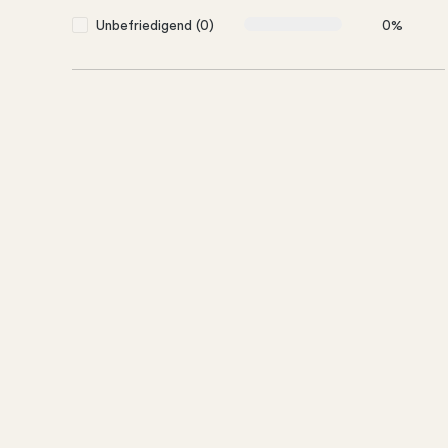
Unbefriedigend (0)
0%