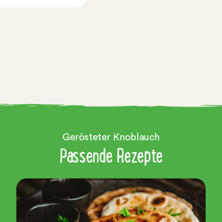
Gerösteter Knoblauch
Passende Rezepte