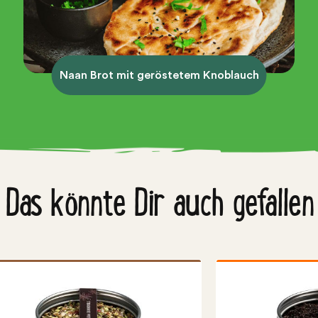
Naan Brot mit geröstetem Knoblauch
Das könnte Dir auch gefallen