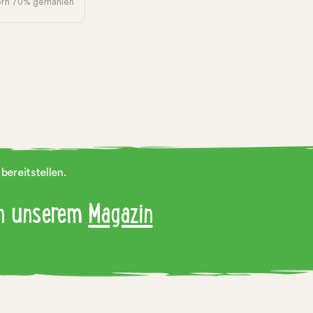
orn 70% gemahlen
bereitstellen.
 in unserem
Magazin