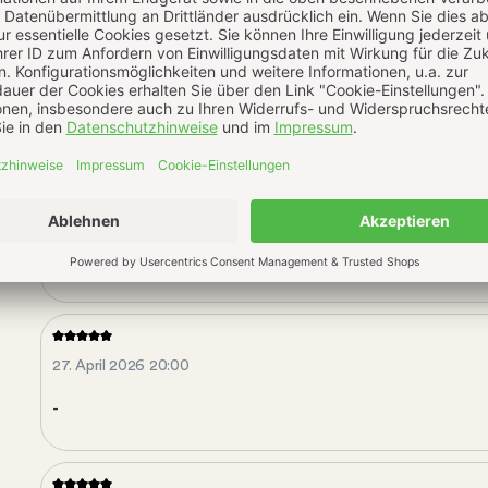
30. Juli 2026 10:13
-
7. Mai 2026 07:54
-
27. April 2026 20:00
-