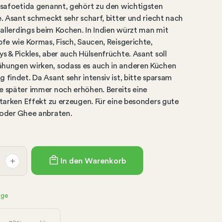
safoetida genannt, gehört zu den wichtigsten
 Asant schmeckt sehr scharf, bitter und riecht nach
allerdings beim Kochen. In Indien würzt man mit
fe wie Kormas, Fisch, Saucen, Reisgerichte,
 & Pickles, aber auch Hülsenfrüchte. Asant soll
ungen wirken, sodass es auch in anderen Küchen
indet. Da Asant sehr intensiv ist, bitte sparsam
 später immer noch erhöhen. Bereits eine
tarken Effekt zu erzeugen. Für eine besonders gute
oder Ghee anbraten.
In den Warenkorb
age