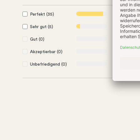
Perfekt (35)
88%
Sehr gut (5)
13%
Gut (0)
0%
Akzeptierbar (0)
0%
Unbefriedigend (0)
0%