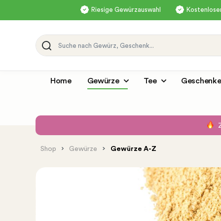
Riesige Gewürzauswahl
Kostenloser
Home
Gewürze
Tee
Geschenke
Shop
Gewürze
Gewürze A-Z