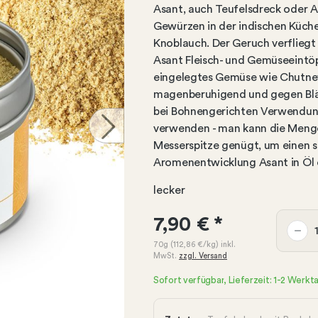
Asant, auch Teufelsdreck oder A
Gewürzen in der indischen Küche.
Knoblauch. Der Geruch verfliegt 
Asant Fleisch- und Gemüseeintöp
eingelegtes Gemüse wie Chutneys
magenberuhigend und gegen Bläh
bei Bohnengerichten Verwendung f
verwenden - man kann die Menge
Messerspitze genügt, um einen s
Aromenentwicklung Asant in Öl 
lecker
7,90 €
*
70g
(112,86 €
/kg)
inkl.
MwSt.
zzgl. Versand
Sofort verfügbar, Lieferzeit: 1-2 Werkt