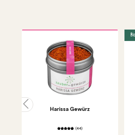
Bi
Harissa Gewürz
(44)