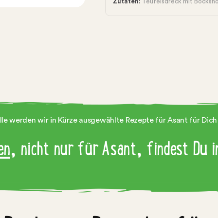
Zutaten:
Teufelsdreck mit Bocksh
lle werden wir in Kürze ausgewählte Rezepte für Asant für Dich 
en
, nicht nur für Asant, findest Du