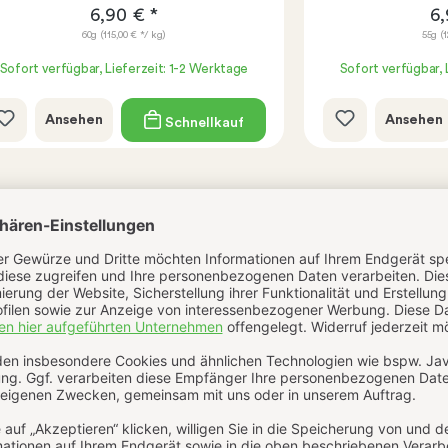
6,90 € *
6,
60g
(115,00 € */ kg)
55g
(
Sofort verfügbar, Lieferzeit: 1-2 Werktage
Sofort verfügbar, 
Ansehen
Ansehen
Schnellkauf
Bewertungen
Echtheit der Bewertungen
Bewertungen nur in der aktuellen Sprache anzeigen.