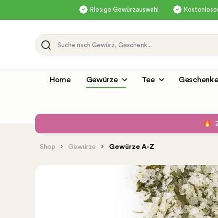
Riesige Gewürzauswahl
Kostenloser
Home
Gewürze
Tee
Geschenke
Shop
Gewürze
Gewürze A-Z