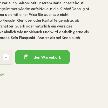
r Bärlauch Saison! Mit unserem Bärlauchsalz holst
ngs immer wieder aufs Neue in die Küche! Dabei gibt
a sich mit einer Prise Bärlauchsalz nicht
b Fleisch-, Gemüse- oder Kartoffelgerichte, ob
rzhafter Quark oder natürlich ein würziges
t ähnlich wie Knoblauch und wird deshalb gerne als
endet. Sein Pluspunkt: Anders als bei Knoblauch
In den Warenkorb
age