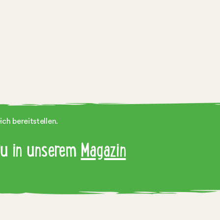
ch bereitstellen.
 Du in unserem
Magazin