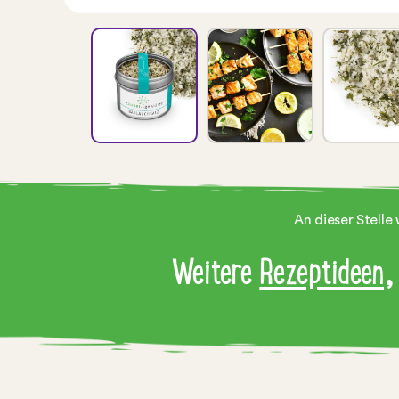
An dieser Stelle
Weitere
Rezeptideen
,