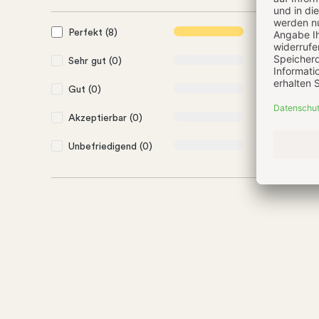
Perfekt (8)
100%
Sehr gut (0)
0%
Gut (0)
0%
Akzeptierbar (0)
0%
Unbefriedigend (0)
0%