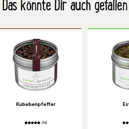
Das könnte Dir auch gefallen
Kubebenpfeffer
Es
(16)