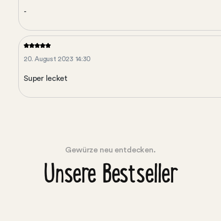
-
20. August 2023 14:30
Super lecket
Gewürze neu entdecken.
Unsere Bestseller