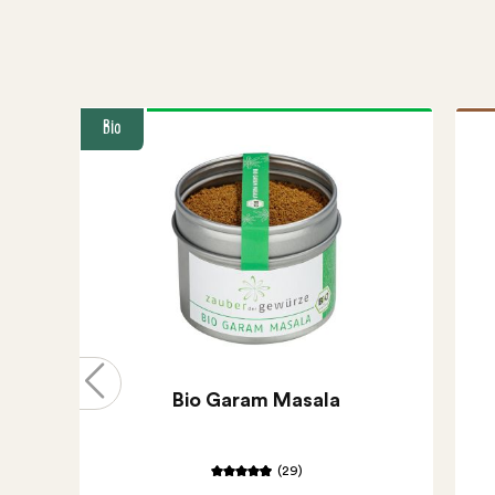
Bio
Bio Garam Masala
(29)