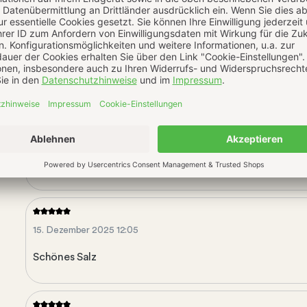
27. April 2026 20:01
-
14. März 2026 16:14
-
15. Dezember 2025 12:05
Schönes Salz