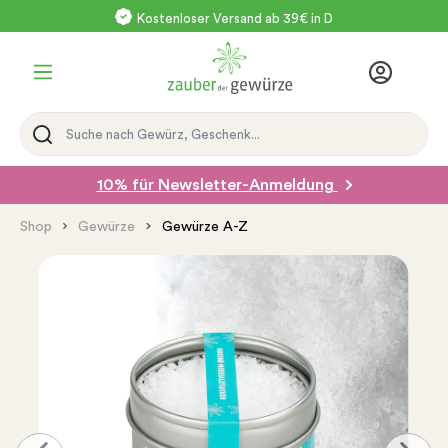
Kostenloser Versand ab 39€ in D
10% für Newsletter-Anmeldung
Shop
Gewürze
Gewürze A-Z