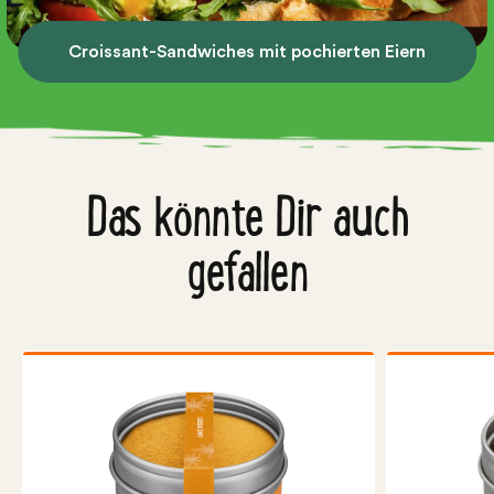
Croissant-Sandwiches mit pochierten Eiern
Das könnte Dir auch
gefallen