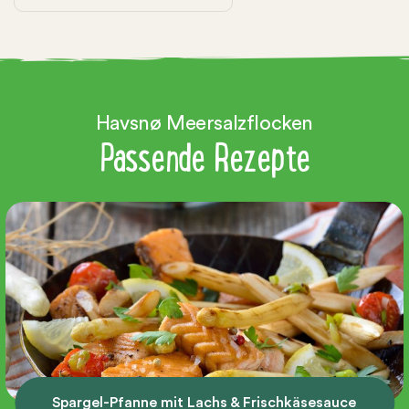
Havsnø Meersalzflocken
Passende Rezepte
Spargel-Pfanne mit Lachs & Frischkäsesauce