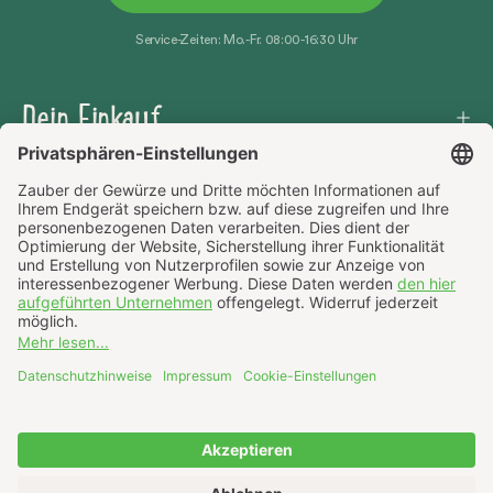
Service-Zeiten: Mo.-Fr. 08:00-16:30 Uhr
Dein Einkauf
Häufige Fragen
Über uns
AGB
Datenschutz
Impressum
Widerrufsrecht