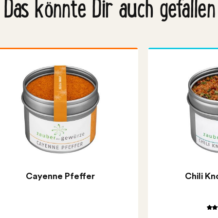
Das könnte Dir auch gefallen
Cayenne Pfeffer
Chili Kn