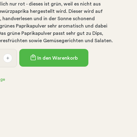
ch nur rot - dieses ist grün, weil es nicht aus
ürzpaprika hergestellt wird. Dieser wird auf
t, handverlesen und in der Sonne schonend
grünes Paprikapulver sehr aromatisch und dabei
Das grüne Paprikapulver passt sehr gut zu Dips,
eresfrüchten sowie Gemüsegerichten und Salaten.
In den Warenkorb
age