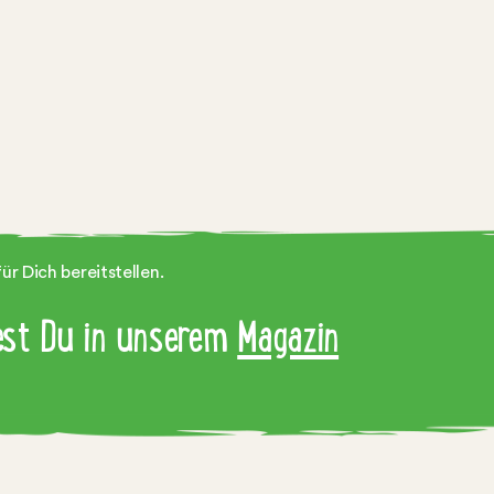
r Dich bereitstellen.
dest Du in unserem
Magazin