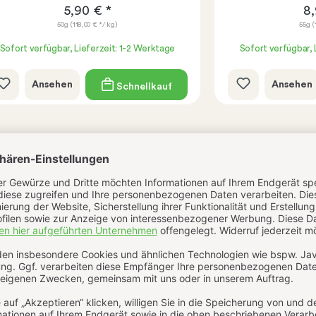
5,90 € *
8,
50g
(118,00 € */ kg)
55g
(
Sofort verfügbar, Lieferzeit: 1-2 Werktage
Sofort verfügbar, 
Ansehen
Ansehen
Schnellkauf
Bewertungen
Echtheit der Bewertungen
Bewertungen nur in der aktuellen Sprache anzeigen.