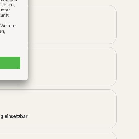
ig einsetzbar
ig einsetzbar