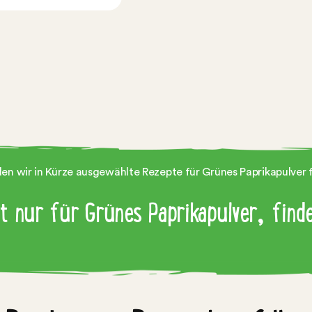
den wir in Kürze ausgewählte Rezepte für Grünes Paprikapulver fü
ht nur für Grünes Paprikapulver, fin