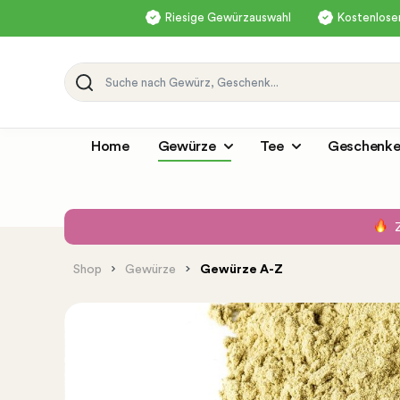
Riesige Gewürzauswahl
Kostenloser
Home
Gewürze
Tee
Geschenke
Shop
Gewürze
Gewürze A-Z