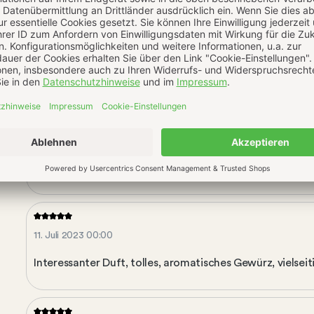
21. März 2025 13:23
-
11. Juli 2023 10:51
Interessanter Duft, tolles, aromatisches Gewürz, vielseit
11. Juli 2023 00:00
Interessanter Duft, tolles, aromatisches Gewürz, vielseit