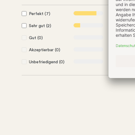
Perfekt (7)
78%
Sehr gut (2)
22%
Gut (0)
0%
Akzeptierbar (0)
0%
Unbefriedigend (0)
0%