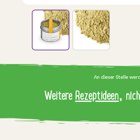
An dieser Stelle wer
Weitere
Rezeptideen
, nic