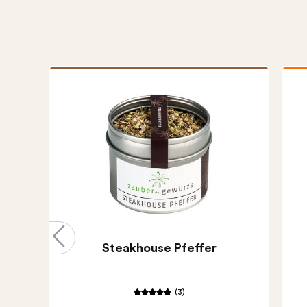
Steakhouse Pfeffer
(3)