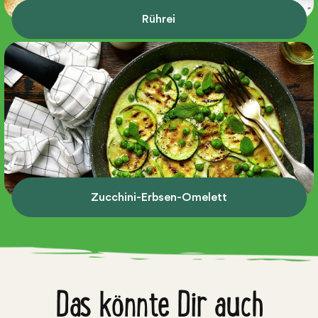
Rührei
Zucchini-Erbsen-Omelett
Das könnte Dir auch