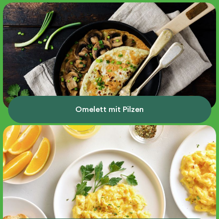
Omelett mit Pilzen