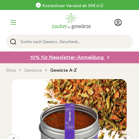
Kostenloser Versand ab 39€ in D
10% für Newsletter-Anmeldung
Shop
Gewürze
Gewürze A-Z