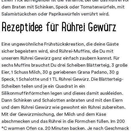
Einen Tick aufregender ist die Variante, bei der das Rührei vor
dem Braten mit Schinken, Speck oder Tomatenwürfeln, mit
Salamistückchen oder Paprikawürfeln verrührt wird.
Rezeptidee für Rührei Gewürz
Eine ungewöhnliche Frühstückskreation, die deine Gäste
sicher begeistern wird, sind Rührei-Muffins, die Du mit
unserem Rührei Gewürz ganz einfach zaubern kannst. Für
sechs Muffins brauchst Du drei Scheiben Blätterteig, 3 große
Eier, 1 Schuss Milch, 30 g geriebenen Grana Padano, 30 g
Speck, 1 Schalotte und 1 TL Rührei Gewürz. Die Blätterteig-
Scheiben teilen und je ein Quadrat in ein
Silikonmuffinförmchen legen und dieses damit auskleiden.
Dann Schinken und Schalotten anbraten und mit den Eiern
und dem Rührei Gewürz wie gewohnt ein Rührei zubereiten.
Mit der Gewürzmischung, der Milch und dem Käse
abschmecken und das Rührei in die Förmchen füllen. Im 200
°C warmen Ofen ca. 20 Minuten backen. Je nach Geschmack