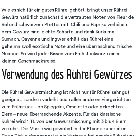
Wie es sich für ein gutes Rührei gehört, bringt unser Rührei
Gewürz natürlich zunächst die vertrauten Noten von Fleur de
Sel und schwarzem Pfeffer mit. Chili und Paprika verleihen
dem Gewürz eine leichte Schärfe und dank Kurkuma,
Sumach, Cayenne und Ingwer erhält das Rührei eine
geheimnisvoll exotische Note und eine überraschend frische
Nuance. So wird jeder Bissen vom Frühstücksei zu einer
kleinen Geschmacksreise.
Verwendung des Rührei Gewürzes
Die Rührei Gewürzmischung ist nicht nur für Rührei sehr gut
geeignet, sondern verleiht auch allen anderen Eiergerichten
zum Frühstück – ob Spiegelei, Omelette oder gekochten
Eiern – neue, überraschende Akzente. Für das klassische
Rührei wird 1 TL von der Gewürzmischung mit 3 bis 4 Eiern
verrührt. Die Masse wie gewohnt in der Pfanne zubereiten.