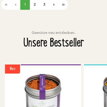
1
2
3
Gewürze neu entdecken.
Unsere Bestseller
Neu