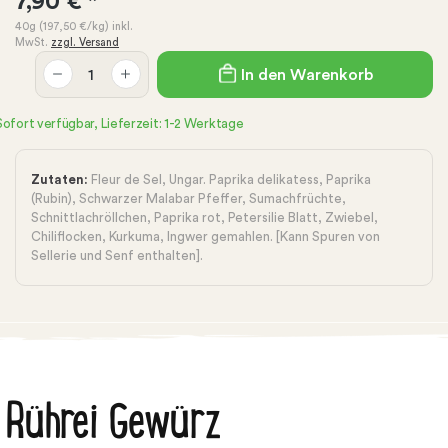
7,90 €
*
40g
(197,50 €
/kg)
inkl.
MwSt.
zzgl. Versand
In den Warenkorb
Sofort verfügbar, Lieferzeit: 1-2 Werktage
Zutaten:
Fleur de Sel, Ungar. Paprika delikatess, Paprika
(Rubin), Schwarzer Malabar Pfeffer, Sumachfrüchte,
Schnittlachröllchen, Paprika rot, Petersilie Blatt, Zwiebel,
Chiliflocken, Kurkuma, Ingwer gemahlen. [Kann Spuren von
Sellerie und Senf enthalten].
Rührei Gewürz