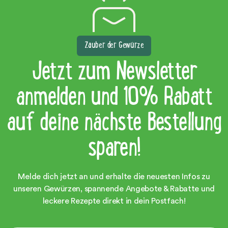
Zauber der Gewürze
Jetzt zum Newsletter
anmelden und 10% Rabatt
auf deine nächste Bestellung
sparen!
Melde dich jetzt an und erhalte die neuesten Infos zu
unseren Gewürzen, spannende Angebote & Rabatte und
leckere Rezepte direkt in dein Postfach!