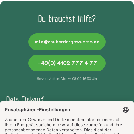
Du brauchst Hilfe?
info@zauberdergewuerze.de
+49(0) 4102 777 4 77
Service-Zeiten: Mo.-Fr. 08:00-16:30 Uhr
Dein Einkauf
Häufige Fragen