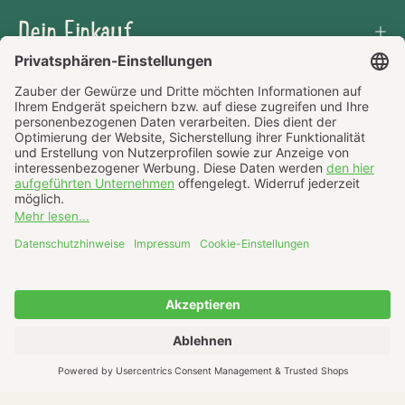
Dein Einkauf
Häufige Fragen
Über uns
AGB
Datenschutz
Impressum
Widerrufsrecht
Cookie-Einstellungen