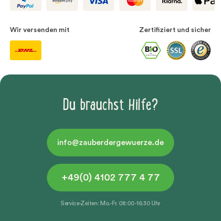
Wir versenden mit
Zertifiziert und sicher
Du brauchst Hilfe?
info@zauberdergewuerze.de
+49(0) 4102 777 4 77
Service-Zeiten: Mo.-Fr. 08:00-16:30 Uhr