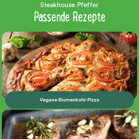
Steakhouse Pfeffer
Passende Rezepte
Vegane Blumenkohl-Pizza