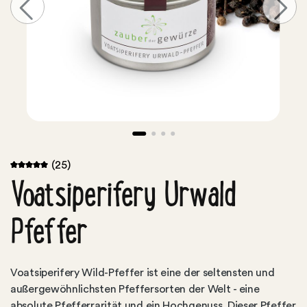
(25)
Voatsiperifery Urwald
Pfeffer
Voatsiperifery Wild-Pfeffer ist eine der seltensten und
außergewöhnlichsten Pfeffersorten der Welt - eine
absolute Pfefferrarität und ein Hochgenuss. Dieser Pfeffer