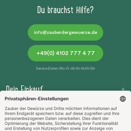
Du brauchst Hilfe?
info@zauberdergewuerze.de
+49(0) 4102 777 4 77
Service-Zeiten: Mo.-Fr. 08:00-16:30 Uhr
Dein Einkauf
Häufige Fragen