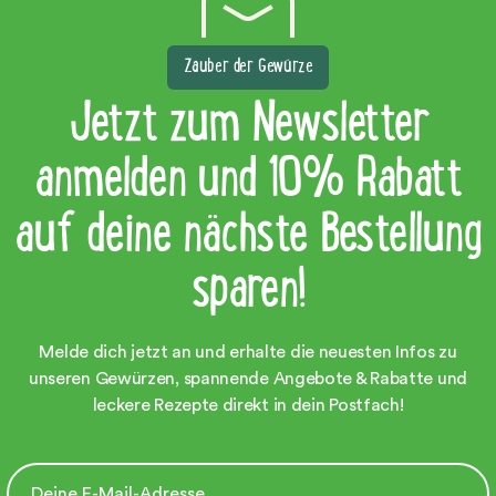
Zauber der Gewürze
Jetzt zum Newsletter
anmelden und 10% Rabatt
auf deine nächste Bestellung
sparen!
Melde dich jetzt an und erhalte die neuesten Infos zu
unseren Gewürzen, spannende Angebote & Rabatte und
leckere Rezepte direkt in dein Postfach!