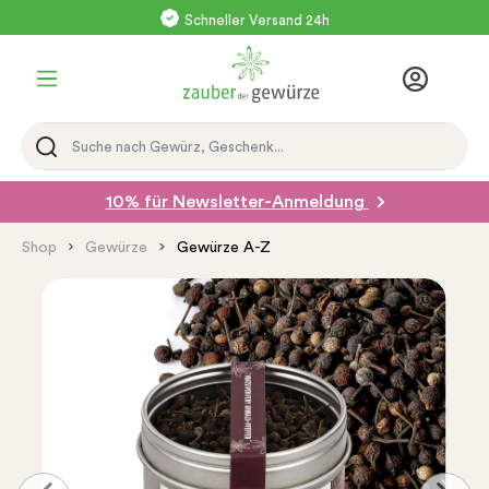
Schneller Versand 24h
Versand mit DHL
10% für Newsletter-Anmeldung
Shop
Gewürze
Gewürze A-Z