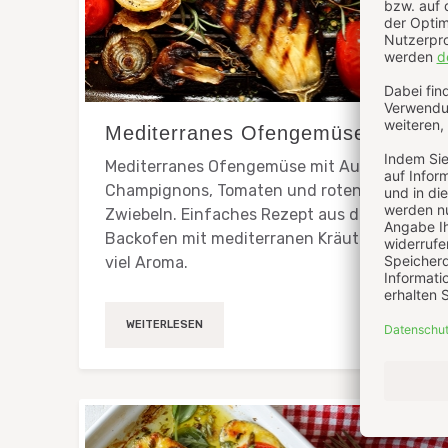
Mediterranes Ofengemüse
Mediterranes Ofengemüse mit Auberginen,
Champignons, Tomaten und roten
Zwiebeln. Einfaches Rezept aus dem
Backofen mit mediterranen Kräutern und
viel Aroma.
0
WEITERLESEN