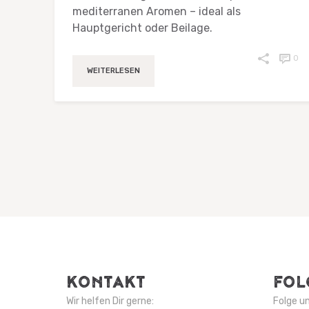
mediterranen Aromen – ideal als
Hauptgericht oder Beilage.
0
WEITERLESEN
KONTAKT
FOL
Wir helfen Dir gerne:
Folge u