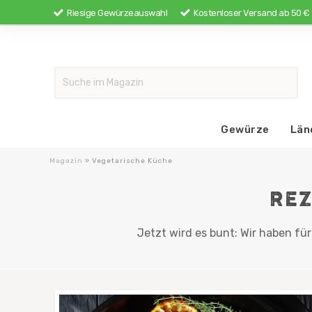
Riesige Gewürzeauswahl
Kostenloser Versand ab 50 €
Gewürze
Län
Magazin
»
Vegetarische Küche
REZ
Jetzt wird es bunt: Wir haben fü