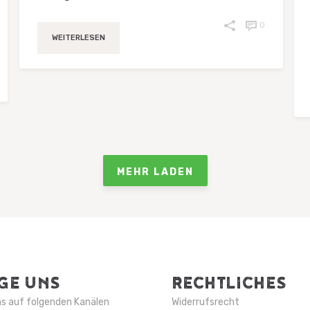
0
WEITERLESEN
MEHR LADEN
GE UNS
RECHTLICHES
ns auf folgenden Kanälen
Widerrufsrecht