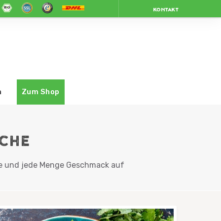
KONTAKT
n
Zum Shop
ÜCHE
arbe und jede Menge Geschmack auf