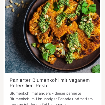
Panierter Blumenkohl mit veganem
Petersilien-Pesto
Blumenkohl mal anders - dieser panierte
Blumenkohl mit knuspriger Panade und zartem
inneren ist der perfekte vegane