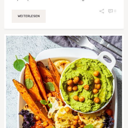
0
WEITERLESEN