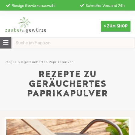
Riesige Gewürzeauswahl
Schneller Versand 24h
> ZUM SHOP
Magazin
»
geräuchertes Paprikapulver
REZEPTE ZU
GERÄUCHERTES
PAPRIKAPULVER