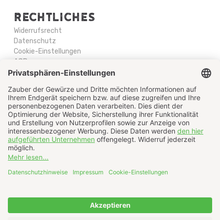
RECHTLICHES
Widerrufsrecht
Datenschutz
Cookie-Einstellungen
AGB
Impressum
Newsletter-Abo