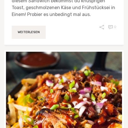
diesem Sandwich bekommst du knusprigen
Toast, geschmolzenen Käse und Frühstücksei in
Einem! Probier es unbedingt mal aus.
0
WEITERLESEN