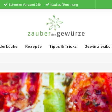
Schneller Versand 24h
Kauf auf Rechnung
derküche
Rezepte
Tipps & Tricks
Gewürzlexiko