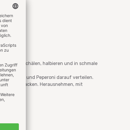
 Zwiebeln schälen, halbieren und in schmale
n, Zwiebeln und Peperoni darauf verteilen.
 goldbraun backen. Herausnehmen, mit
.