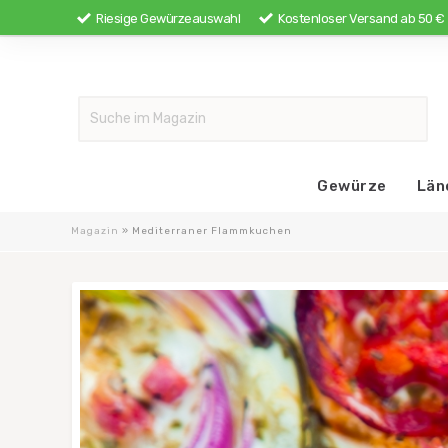
Riesige Gewürzeauswahl
Kostenloser Versand ab 50 €
Gewürze
Län
Magazin
»
Mediterraner Flammkuchen