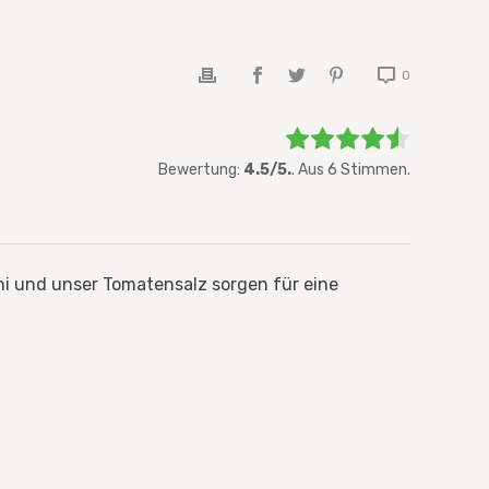
0
Bewerten Sie diesen Artikel:
Bewertung:
4.5/5.
. Aus 6 Stimmen.
Bewertung abgeben
oni und unser Tomatensalz sorgen für eine