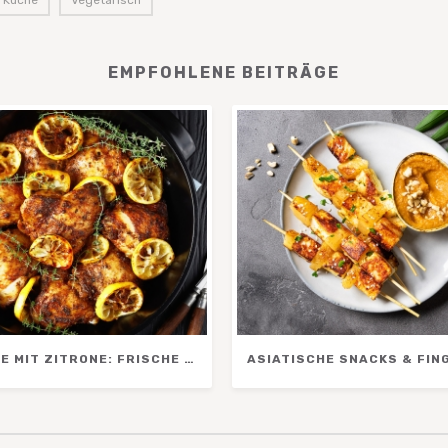
 Küche
,
Vegetarisch
EMPFOHLENE BEITRÄGE
REZEPTE MIT ZITRONE: FRISCHE IDEEN FÜR JEDEN TAG