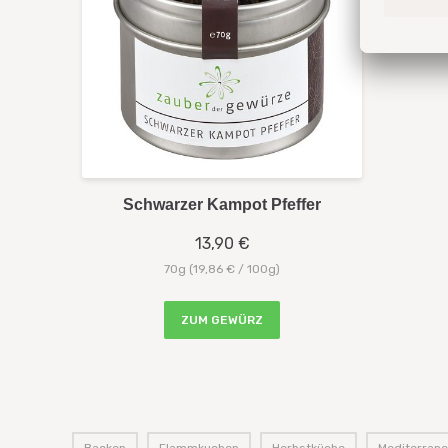
Schwarzer Kampot Pfeffer
13,90 €
70g (19,86 € / 100g)
ZUM GEWÜRZ