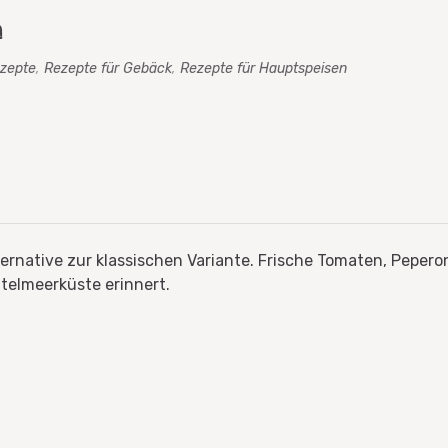
n
zepte
,
Rezepte für Gebäck
,
Rezepte für Hauptspeisen
ternative zur klassischen Variante. Frische Tomaten, Peper
ttelmeerküste erinnert.