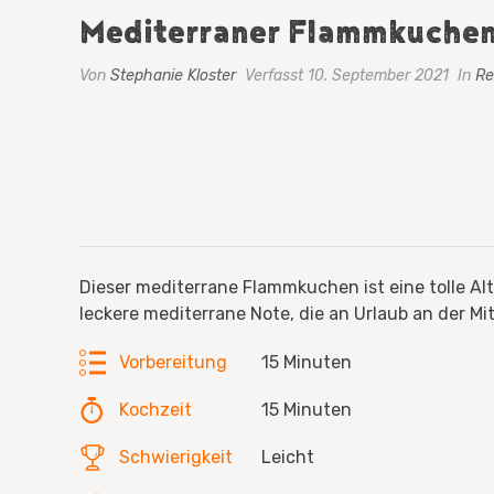
Mediterraner Flammkuche
Von
Stephanie Kloster
Verfasst 10. September 2021
In
Re
Dieser mediterrane Flammkuchen ist eine tolle Al
leckere mediterrane Note, die an Urlaub an der Mi
Vorbereitung
15 Minuten
Kochzeit
15 Minuten
Schwierigkeit
Leicht