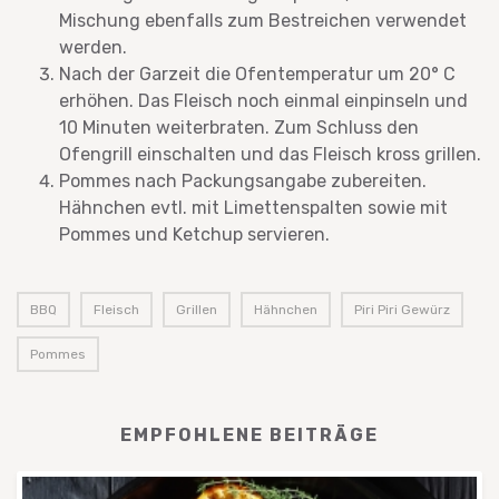
Mischung ebenfalls zum Bestreichen verwendet
werden.
Nach der Garzeit die Ofentemperatur um 20° C
erhöhen. Das Fleisch noch einmal einpinseln und
10 Minuten weiterbraten. Zum Schluss den
Ofengrill einschalten und das Fleisch kross grillen.
Pommes nach Packungsangabe zubereiten.
Hähnchen evtl. mit Limettenspalten sowie mit
Pommes und Ketchup servieren.
BBQ
,
Fleisch
,
Grillen
,
Hähnchen
,
Piri Piri Gewürz
,
Pommes
EMPFOHLENE BEITRÄGE