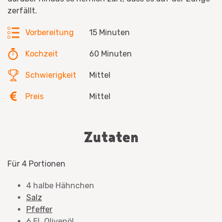
zerfällt.
Vorbereitung
15 Minuten
Kochzeit
60 Minuten
Schwierigkeit
Mittel
Preis
Mittel
Zutaten
Für 4 Portionen
4 halbe Hähnchen
Salz
Pfeffer
6 EL Olivenöl