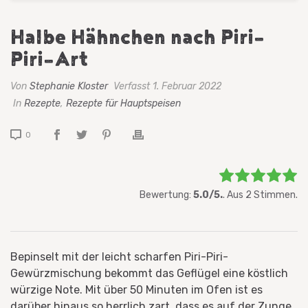
Halbe Hähnchen nach Piri-
Piri-Art
Von
Stephanie Kloster
Verfasst 1. Februar 2022
In
Rezepte
,
Rezepte für Hauptspeisen
0
Bewerten Sie diesen Artikel:
Bewertung:
5.0/5.
. Aus 2 Stimmen.
Bewertung abgeben
Bepinselt mit der leicht scharfen Piri-Piri-
Gewürzmischung bekommt das Geflügel eine köstlich
würzige Note. Mit über 50 Minuten im Ofen ist es
darüber hinaus so herrlich zart, dass es auf der Zunge