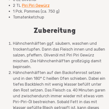
2 TL
Piri Piri Gewürz
1 Pck. Pommes (ca. 750 g)
Tomatenketchup
Zubereitung
Hähnchenhälften ggf. säubern, waschen und
trockentupfen. Dann das Fleisch innen und außen
salzen, pfeffern. Olivenöl mit Piri Piri Gewürz
mischen. Die Hähnchenhälften großzügig damit
bepinseln.
Hähnchenhälften auf den Backofenrost setzen
und in den 180° C heißen Ofen schieben. Dabei ein
tiefes Backblech mit wenig Wasser befüllt unter
den Rost setzen. Das Fleisch ca. 40 Minuten garen
und zwischendurch immer wieder mit etwas vom
Piri-Piri-Öl bestreichen. Sobald Fett in das mit
Wasser gefüllte Blech getropft ist, kann dieses