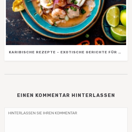
KARIBISCHE REZEPTE – EXOTISCHE GERICHTE FÜR URLAUBSFEELING ZU HAUSE
EINEN KOMMENTAR HINTERLASSEN