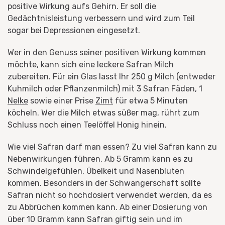
positive Wirkung aufs Gehirn. Er soll die
Gedächtnisleistung verbessern und wird zum Teil
sogar bei Depressionen eingesetzt.
Wer in den Genuss seiner positiven Wirkung kommen
möchte, kann sich eine leckere Safran Milch
zubereiten. Für ein Glas lasst Ihr 250 g Milch (entweder
Kuhmilch oder Pflanzenmilch) mit 3 Safran Fäden, 1
Nelke
sowie einer Prise
Zimt
für etwa 5 Minuten
köcheln. Wer die Milch etwas süßer mag, rührt zum
Schluss noch einen Teelöffel Honig hinein.
Wie viel Safran darf man essen? Zu viel Safran kann zu
Nebenwirkungen führen. Ab 5 Gramm kann es zu
Schwindelgefühlen, Übelkeit und Nasenbluten
kommen. Besonders in der Schwangerschaft sollte
Safran nicht so hochdosiert verwendet werden, da es
zu Abbrüchen kommen kann. Ab einer Dosierung von
über 10 Gramm kann Safran giftig sein und im