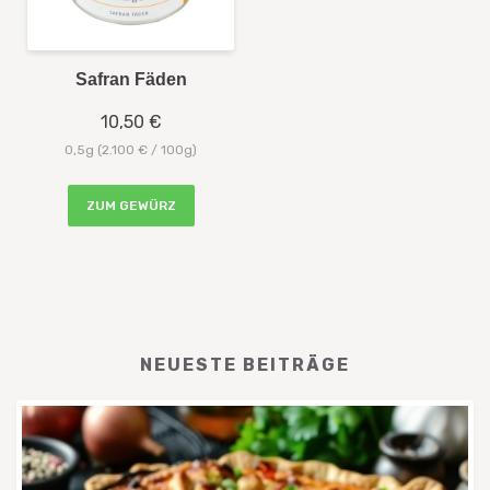
Safran Fäden
10,50 €
0,5g (2.100 € / 100g)
ZUM GEWÜRZ
NEUESTE BEITRÄGE