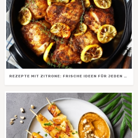
REZEPTE MIT ZITRONE: FRISCHE IDEEN FÜR JEDEN TAG