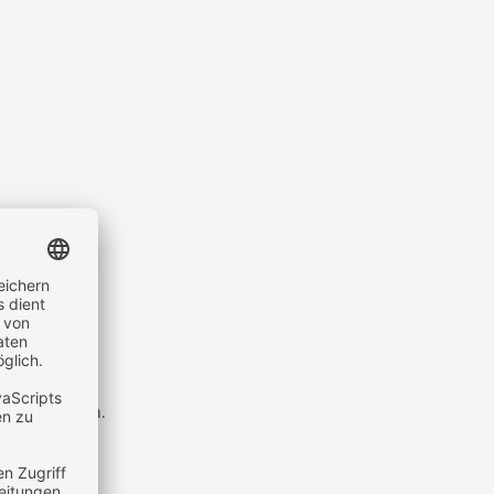
rmengen.
en schneiden.