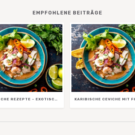
EMPFOHLENE BEITRÄGE
KARIBISCHE REZEPTE – EXOTISCHE GERICHTE FÜR URLAUBSFEELING ZU HAUSE