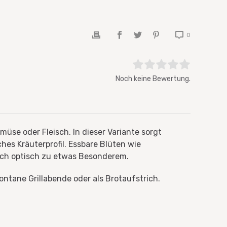
0
Bewerten Sie diesen Artikel:
Noch keine Bewertung.
Bewertung abgeben
üse oder Fleisch. In dieser Variante sorgt
hes Kräuterprofil. Essbare Blüten wie
auch optisch zu etwas Besonderem.
ontane Grillabende oder als Brotaufstrich.