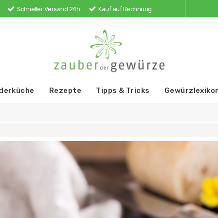
Schneller Versand 24h
Kauf auf Rechnung
derküche
Rezepte
Tipps & Tricks
Gewürzlexiko