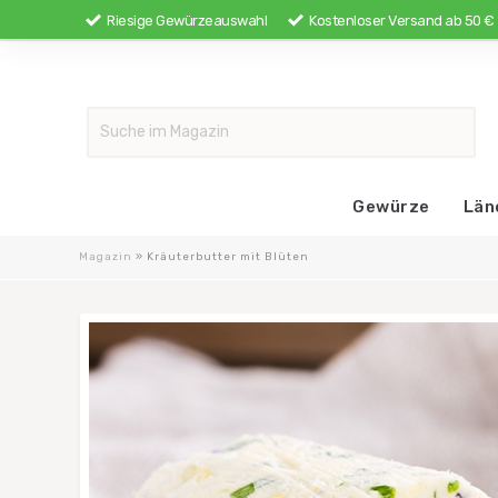
Riesige Gewürzeauswahl
Kostenloser Versand ab 50 €
Gewürze
Län
Magazin
»
Kräuterbutter mit Blüten