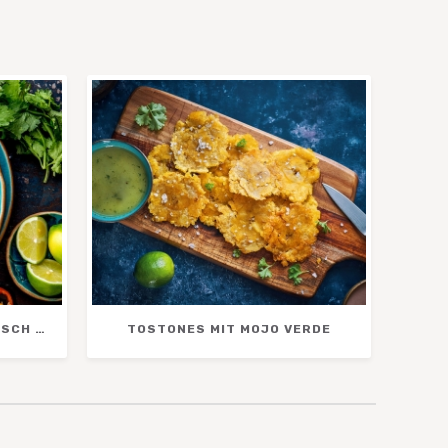
KARIBISCHE CEVICHE MIT FISCH & MEERESFRÜCHTEN
TOSTONES MIT MOJO VERDE