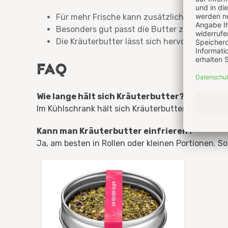
Für mehr Frische kann zusätzlich etwas
Zitr
Besonders gut passt die Butter zu Baguette,
Die Kräuterbutter lässt sich hervorragend e
FAQ
Wie lange hält sich Kräuterbutter?
Im Kühlschrank hält sich Kräuterbutter etwa 5–7 T
Kann man Kräuterbutter einfrieren?
Ja, am besten in Rollen oder kleinen Portionen. So