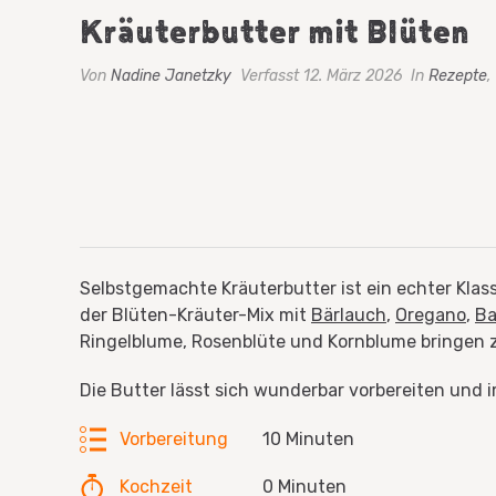
Kräuterbutter mit Blüten
Von
Nadine Janetzky
Verfasst 12. März 2026
In
Rezepte
,
Selbstgemachte Kräuterbutter ist ein echter Klass
der Blüten-Kräuter-Mix mit
Bärlauch
,
Oregano
,
Ba
Ringelblume, Rosenblüte und Kornblume bringen z
Die Butter lässt sich wunderbar vorbereiten und 
Vorbereitung
10 Minuten
Kochzeit
0 Minuten