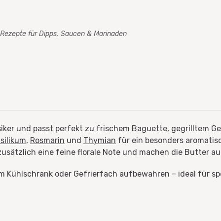
Rezepte für Dipps, Saucen & Marinaden
iker und passt perfekt zu frischem Baguette, gegrilltem Gem
silikum
,
Rosmarin
und
Thymian
für ein besonders aromatisc
usätzlich eine feine florale Note und machen die Butter 
im Kühlschrank oder Gefrierfach aufbewahren – ideal für sp