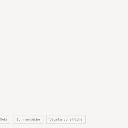
ffeln
,
Sommerküche
,
Vegetarische Küche