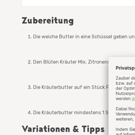
Zubereitung
Die weiche Butter in eine Schüssel geben un
Den Blüten Kräuter Mix, Zitronensaft und op
Die Kräuterbutter auf ein Stück Frischhaltef
Die Kräuterbutter mindestens 1 Stunde im K
Variationen & Tipps