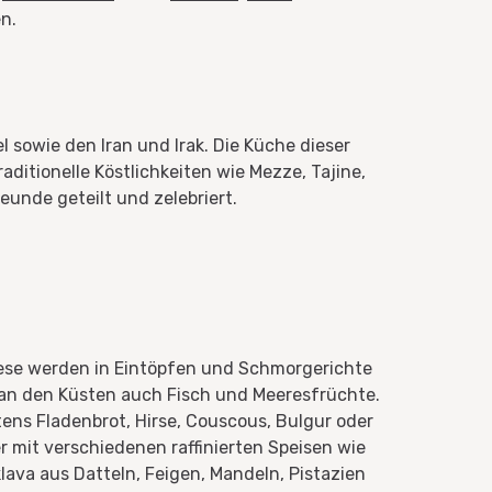
n.
 sowie den Iran und Irak. Die Küche dieser
aditionelle Köstlichkeiten wie Mezze, Tajine,
unde geteilt und zelebriert.
iese werden in Eintöpfen und Schmorgerichte
an den Küsten auch Fisch und Meeresfrüchte.
stens Fladenbrot, Hirse, Couscous, Bulgur oder
r mit verschiedenen raffinierten Speisen wie
lava aus Datteln, Feigen, Mandeln, Pistazien