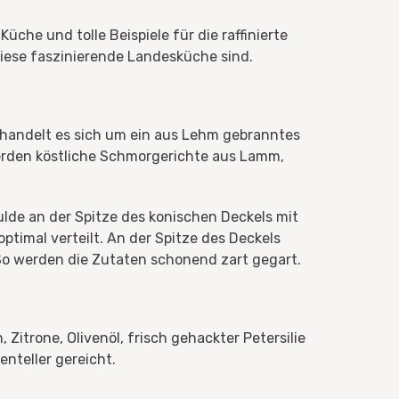
he und tolle Beispiele für die raffinierte
iese faszinierende Landesküche sind.
i handelt es sich um ein aus Lehm gebranntes
werden köstliche Schmorgerichte aus Lamm,
ulde an der Spitze des konischen Deckels mit
timal verteilt. An der Spitze des Deckels
So werden die Zutaten schonend zart gegart.
Zitrone, Olivenöl, frisch gehackter Petersilie
enteller gereicht.