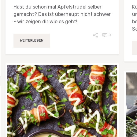
Hast du schon mal Apfelstrudel selber
Kü
gemacht? Das ist überhaupt nicht schwer
un
- wir zeigen dir wie es geht!
be
Sa
0
WEITERLESEN