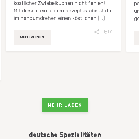
köstlicher Zwiebelkuchen nicht fehlen!
pe
Mit diesem einfachen Rezept zauberst du
un
im handumdrehen einen köstlichen [...]
g
0
WEITERLESEN
MEHR LADEN
deutsche Spezialitäten