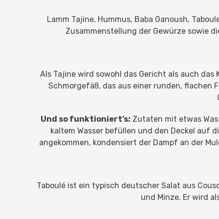
Lamm Tajine, Hummus, Baba Ganoush, Tabouleh u
Zusammenstellung der Gewürze sowie die 
Als Tajine wird sowohl das Gericht als auch das
Schmorgefäß, das aus einer runden, flachen 
Und so funktioniert’s:
Zutaten mit etwas Wasse
kaltem Wasser befüllen und den Deckel auf di
angekommen, kondensiert der Dampf an der Mulde
Taboulé ist ein typisch deutscher Salat aus Cousc
und Minze. Er wird als