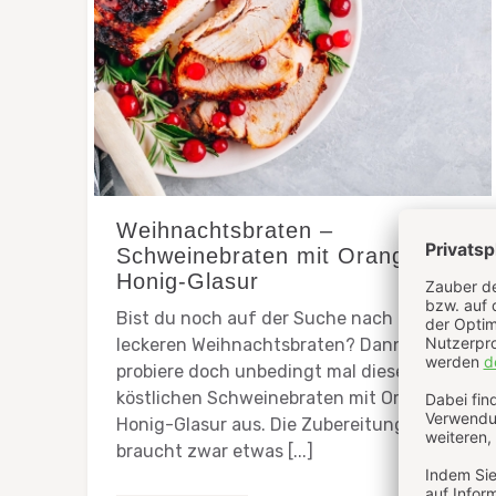
Weihnachtsbraten –
Schweinebraten mit Orangen-
Honig-Glasur
Bist du noch auf der Suche nach einem
leckeren Weihnachtsbraten? Dann
probiere doch unbedingt mal diesen
köstlichen Schweinebraten mit Orangen-
Honig-Glasur aus. Die Zubereitung
braucht zwar etwas [...]