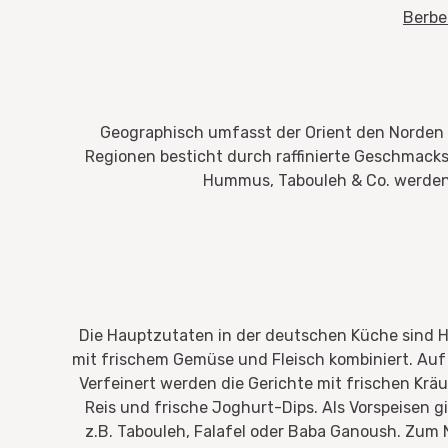
Berbe
Geographisch umfasst der Orient den Norden Af
Regionen besticht durch raffinierte Geschmacksko
Hummus, Tabouleh & Co. werden a
Die Hauptzutaten in der deutschen Küche sind H
mit frischem Gemüse und Fleisch kombiniert. Au
Verfeinert werden die Gerichte mit frischen Krä
Reis und frische Joghurt-Dips. Als Vorspeisen g
z.B. Tabouleh, Falafel oder Baba Ganoush. Zum 