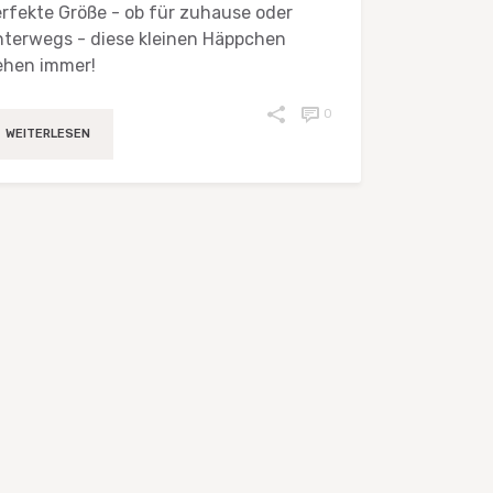
rfekte Größe - ob für zuhause oder
terwegs - diese kleinen Häppchen
ehen immer!
0
WEITERLESEN