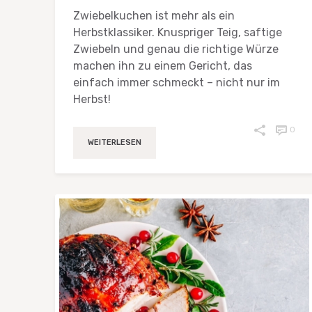
Zwiebelkuchen ist mehr als ein
Herbstklassiker. Knuspriger Teig, saftige
Zwiebeln und genau die richtige Würze
machen ihn zu einem Gericht, das
einfach immer schmeckt – nicht nur im
Herbst!
0
WEITERLESEN