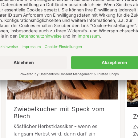
Zwiebelkuchen mit Speck vom
Blech
Z
Köstlicher Herbstklassiker - wenn es
Zw
langsam Herbst wird, dann darf ein
Zw