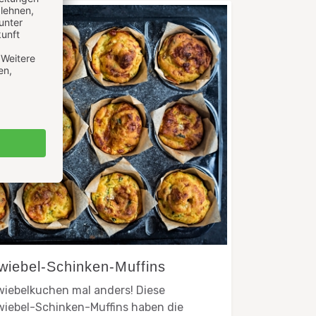
wiebel-Schinken-Muffins
iebelkuchen mal anders! Diese
iebel-Schinken-Muffins haben die